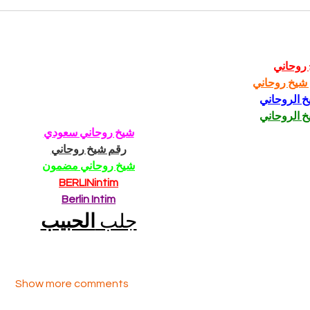
روحاني
شيخ روحاني
خ الروحاني
خ الروحاني
شيخ روحاني سعودي
رقم شيخ روحاني
شيخ روحاني مضمون
BERLINintim
Berlin Intim
جلب 
الحبيب
Show more comments