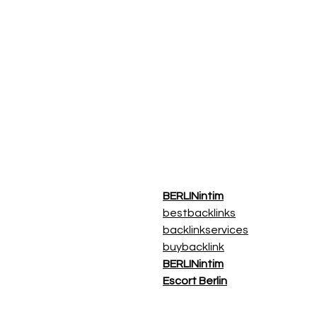
BERLINintim
bestbacklinks
backlinkservices
buybacklink
BERLINintim
Escort Berlin