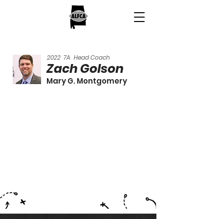
2022
7A
Head Coach
Zach Golson
Mary G. Montgomery